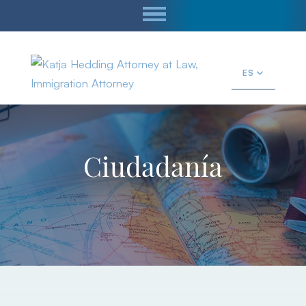
ES
Ciudadanía