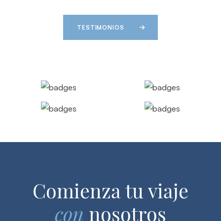
TESTIMONIOS
Comienza tu viaje
con
nosotros