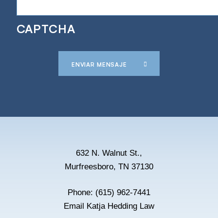
CAPTCHA
ENVIAR MENSAJE
632 N. Walnut St.,
Murfreesboro, TN 37130
Phone:
(615) 962-7441
Email Katja Hedding Law