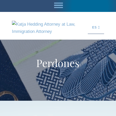
ES
Perdones