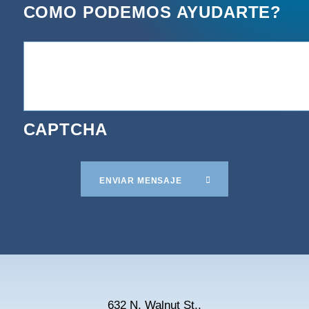
COMO PODEMOS AYUDARTE?
CAPTCHA
ENVIAR MENSAJE
632 N. Walnut St.,