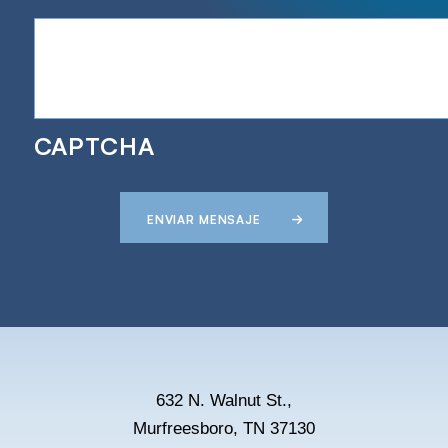
CAPTCHA
ENVIAR MENSAJE
632 N. Walnut St.,
Murfreesboro, TN 37130