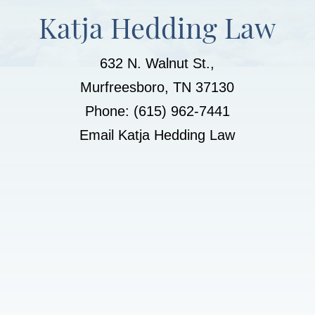
Katja Hedding Law
632 N. Walnut St.,
Murfreesboro, TN 37130
Phone: (615) 962-7441
Email Katja Hedding Law