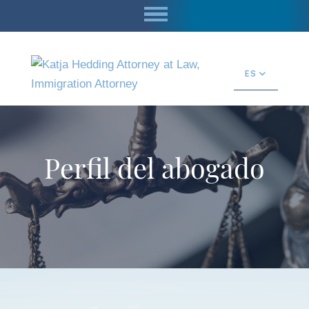
ES
Perfil del abogado