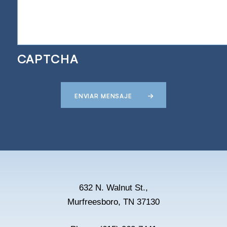
CAPTCHA
ENVIAR MENSAJE
632 N. Walnut St.,
Murfreesboro, TN 37130