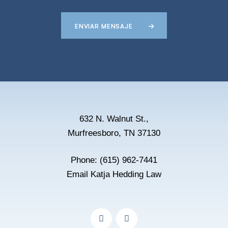
ENVIAR MENSAJE
632 N. Walnut St.,
Murfreesboro, TN 37130
Phone:
(615) 962-7441
Email Katja Hedding Law